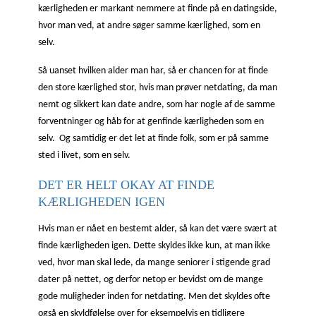
kærligheden er markant nemmere at finde på en datingside,
hvor man ved, at andre søger samme kærlighed, som en
selv.
Så uanset hvilken alder man har, så er chancen for at finde
den store kærlighed stor, hvis man prøver netdating, da man
nemt og sikkert kan date andre, som har nogle af de samme
forventninger og håb for at genfinde kærligheden som en
selv. Og samtidig er det let at finde folk, som er på samme
sted i livet, som en selv.
DET ER HELT OKAY AT FINDE
KÆRLIGHEDEN IGEN
Hvis man er nået en bestemt alder, så kan det være svært at
finde kærligheden igen. Dette skyldes ikke kun, at man ikke
ved, hvor man skal lede, da mange seniorer i stigende grad
dater på nettet, og derfor netop er bevidst om de mange
gode muligheder inden for netdating. Men det skyldes ofte
også en skyldfølelse over for eksempelvis en tidligere