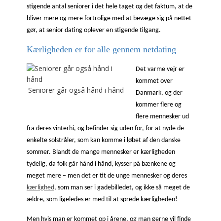
stigende antal seniorer i det hele taget og det faktum, at de
bliver mere og mere fortrolige med at bevæge sig på nettet
gør, at senior dating oplever en stigende tilgang.
Kærligheden er for alle gennem netdating
Det varme vejr er
kommet over
Seniorer går også hånd i hånd
Danmark, og der
kommer flere og
flere mennesker ud
fra deres vinterhi, og befinder sig uden for, for at nyde de
enkelte solstråler, som kan komme i løbet af den danske
sommer. Blandt de mange mennesker er kærligheden
tydelig, da folk går hånd i hånd, kysser på bænkene og
meget mere – men det er tit de unge mennesker og deres
kærlighed
, som man ser i gadebilledet, og ikke så meget de
ældre, som ligeledes er med til at sprede kærligheden!
Men hvis man er kommet op i årene, og man gerne vil finde