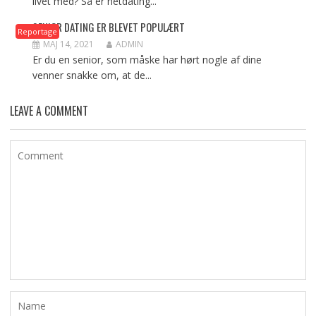
livet med? Så er netdating...
SENIOR DATING ER BLEVET POPULÆRT
Reportage
MAJ 14, 2021
ADMIN
Er du en senior, som måske har hørt nogle af dine
venner snakke om, at de...
LEAVE A COMMENT